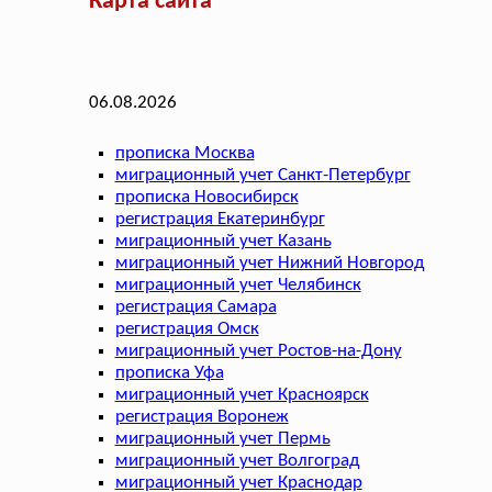
Карта сайта
06.08.2026
прописка Москва
миграционный учет Санкт-Петербург
прописка Новосибирск
регистрация Екатеринбург
миграционный учет Казань
миграционный учет Нижний Новгород
миграционный учет Челябинск
регистрация Самара
регистрация Омск
миграционный учет Ростов-на-Дону
прописка Уфа
миграционный учет Красноярск
регистрация Воронеж
миграционный учет Пермь
миграционный учет Волгоград
миграционный учет Краснодар