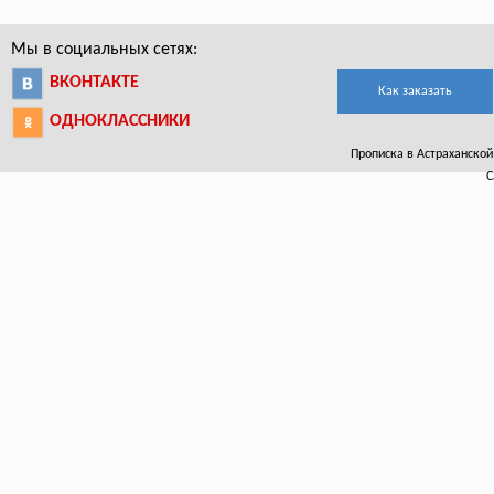
Мы в социальных сетях:
ВКОНТАКТЕ
Как заказать
ОДНОКЛАССНИКИ
Прописка в Астраханской 
С